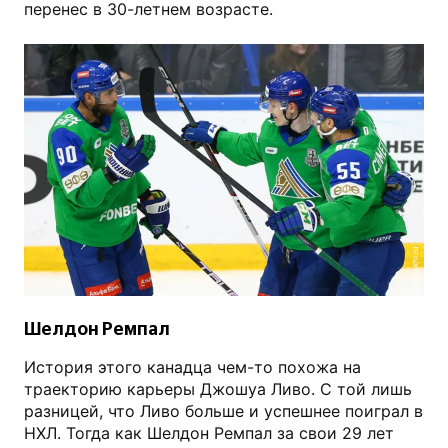
перенес в 30-летнем возрасте.
photo.khl.ru
Шелдон Ремпал
История этого канадца чем-то похожа на
траекторию карьеры Джошуа Ливо. С той лишь
разницей, что Ливо больше и успешнее поиграл в
НХЛ. Тогда как Шелдон Ремпал за свои 29 лет