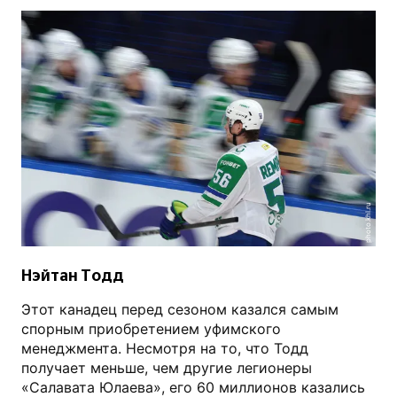
photo.khl.ru
Нэйтан Тодд
Этот канадец перед сезоном казался самым
спорным приобретением уфимского
менеджмента. Несмотря на то, что Тодд
получает меньше, чем другие легионеры
«Салавата Юлаева», его 60 миллионов казались