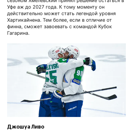
сезоном Хмелевский принял решение остаться в
Уфе аж до 2027 года. К тому моменту он
действительно может стать легендой уровня
Хартикайнена. Тем более, если в отличие от
финна, сможет завоевать с командой Кубок
Гагарина.
photo.khl.ru
Джошуа Ливо