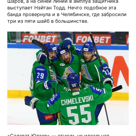
Шаров, а на синей линии в амплуа защитника
выступает Нэйтан Тодд. Нечто подобное эта
банда провернула и в Челябинске, где забросили
три из пяти шайб в большинстве.
photo.khl.ru
«Салават Юлаев» — отнюдь не идеальная