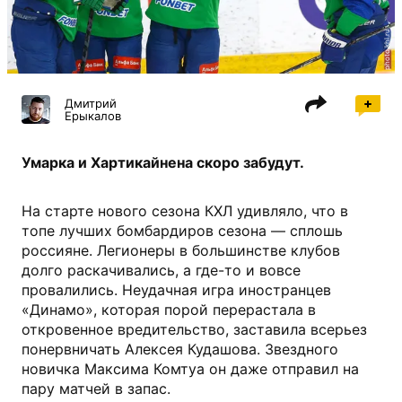
photo.khl.ru
Дмитрий
Ерыкалов
Умарка и Хартикайнена скоро забудут.
На старте нового сезона КХЛ удивляло, что в
топе лучших бомбардиров сезона — сплошь
россияне. Легионеры в большинстве клубов
долго раскачивались, а где-то и вовсе
провалились. Неудачная игра иностранцев
«Динамо», которая порой перерастала в
откровенное вредительство, заставила всерьез
понервничать Алексея Кудашова. Звездного
новичка Максима Комтуа он даже отправил на
пару матчей в запас.