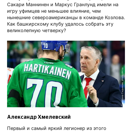
Сакари Маннинен и Маркус Гранлунд имели на
игру уфимцев не меньшее влияние, чем
нынешние североамериканцы в команде Козлова.
Как башкирскому клубу удалось собрать эту
великолепную четверку?
Светлана Садыкова, photo.khl.ru
Александр Хмелевский
Первый и самый яркий легионер из этого