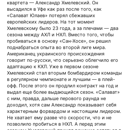
квартета — Александр Хмелевский. Он
высадился в Уфе как раз после того, как
«Салават Юлаев» потерял сбежавших
европейских лидеров. На тот момент
Хмелевскому было 23 года, а за плечами — два
сезона между АХЛ и НХЛ. Вместо того, чтобы
пробиваться в основу «Сан-Хосе», он решил
поднабраться опыта во второй лиге мира.
Американец украинского происхождения
говорит по-русски, что серьезно облегчило его
адаптацию к КХЛ. Уже в первом сезоне
Хмелевский стал вторым бомбардиром команды
в регулярном чемпионате и лучшим — в плей-
офф. После этого он продлил контракт на год и
выдал еще более выдающийся сезон. «Салават»
с ним, правда, дальше перового раунда не
доходил, хотя сам Александр показывает себя
характерным форвардом и настоящим лидером.
Не хватает ему разве что скорости, что и не
позволило пробиться в НХЛ. А перед этим