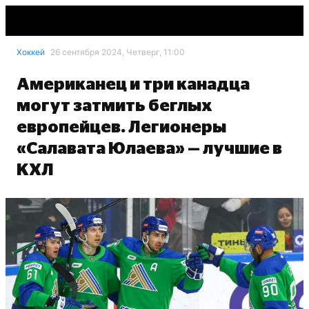
Хоккей
26 сентября 2024, Четверг, 11:00
Американец и три канадца
могут затмить беглых
европейцев. Легионеры
«Салавата Юлаева» — лучшие в
КХЛ