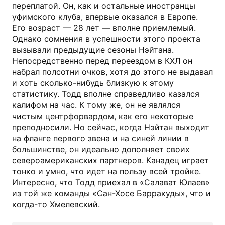
переплатой. Он, как и остальные иностранцы
уфимского клуба, впервые оказался в Европе.
Его возраст — 28 лет — вполне приемлемый.
Однако сомнения в успешности этого проекта
вызывали предыдущие сезоны Нэйтана.
Непосредственно перед переездом в КХЛ он
набрал полсотни очков, хотя до этого не выдавал
и хоть сколько-нибудь близкую к этому
статистику. Тодд вполне справедливо казался
калифом на час. К тому же, он не являлся
чистым центрфорвардом, как его некоторые
преподносили. Но сейчас, когда Нэйтан выходит
на фланге первого звена и на синей линии в
большинстве, он идеально дополняет своих
североамериканских партнеров. Канадец играет
тонко и умно, что идет на пользу всей тройке.
Интересно, что Тодд приехал в «Салават Юлаев»
из той же команды «Сан-Хосе Барракуды», что и
когда-то Хмелевский.