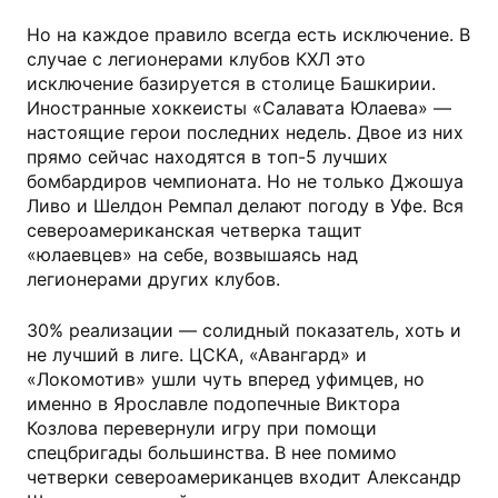
Но на каждое правило всегда есть исключение. В
случае с легионерами клубов КХЛ это
исключение базируется в столице Башкирии.
Иностранные хоккеисты «Салавата Юлаева» —
настоящие герои последних недель. Двое из них
прямо сейчас находятся в топ-5 лучших
бомбардиров чемпионата. Но не только Джошуа
Ливо и Шелдон Ремпал делают погоду в Уфе. Вся
североамериканская четверка тащит
«юлаевцев» на себе, возвышаясь над
легионерами других клубов.
30% реализации — солидный показатель, хоть и
не лучший в лиге. ЦСКА, «Авангард» и
«Локомотив» ушли чуть вперед уфимцев, но
именно в Ярославле подопечные Виктора
Козлова перевернули игру при помощи
спецбригады большинства. В нее помимо
четверки североамериканцев входит Александр