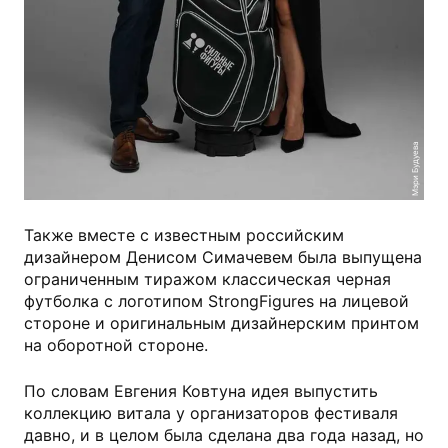
Мэри Будуева
Также вместе с известным российским
дизайнером Денисом Симачевем была выпущена
ограниченным тиражом классическая черная
футболка с логотипом StrongFigures на лицевой
стороне и оригинальным дизайнерским принтом
на оборотной стороне.
По словам Евгения Ковтуна идея выпустить
коллекцию витала у организаторов фестиваля
давно, и в целом была сделана два года назад, но