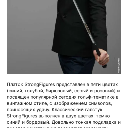
Мэри Будуева
Платок StrongFigures представлен в пяти цветах
(синий, голубой, бирюзовый, серый и розовый) и
посвящен популярной сегодня гольф-тематике в
винтажном стиле, с изображением символов,
приносящих удачу. Классический галстук
StrongFigures выполнен в двух цветах: темно-
синий и бордовый. Довольно тонкая подкладка и