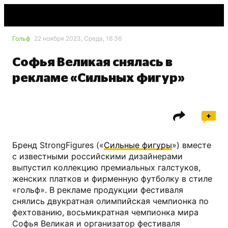
Гольф
22 ноября 2023, Среда, 16:36
Софья Великая снялась в
рекламе «Сильных фигур»
Бренд StrongFigures («
Сильные фигуры
») вместе
с известными российскими дизайнерами
выпустил коллекцию премиальных галстуков,
женских платков и фирменную футболку в стиле
«гольф». В рекламе продукции фестиваля
снялись двукратная олимпийская чемпионка по
фехтованию, восьмикратная чемпионка мира
Софья Великая и организатор фестиваля