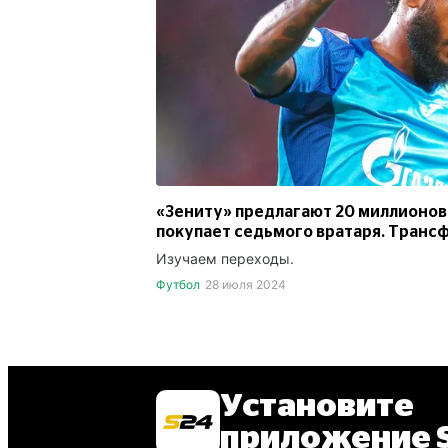
«Зениту» предлагают 20 миллионов 
покупает седьмого вратаря. Трансф
Изучаем переходы.
Футбол
28 июля 2024
Установите
приложение S