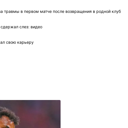
-за травмы в первом матче после возвращения в родной клуб
 сдержал слез: видео
нал свою карьеру