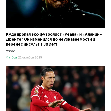
Куда пропал экс-футболист «Реала» и «Алании»
Дренте? Он изменился до неузнаваемости и
перенес инсульт в 38 лет!
Ужас.
Футбол
22 октября 2025