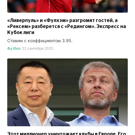
«Ливерпуль» и «Фулхэм» разгромят гостей, а
«Рексем» разберется с «Редингом». Экспресс на
Кубок лиги
Ставим с коэффициентом 3.95.
Футбол
23 сентября 2025
Этот миллионер уничтожает клубы в Европе. Его