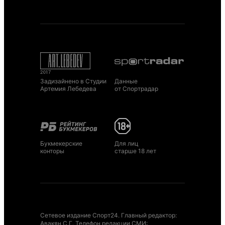
Задизайнено в Студии
Данные
Артемия Лебедева
от Спортрадар
Букмекерские
Для лиц
конторы
старше 18 лет
Сетевое издание Спорт24. Главный редактор:
Авакян С.Г. Телефон редакции СМИ: