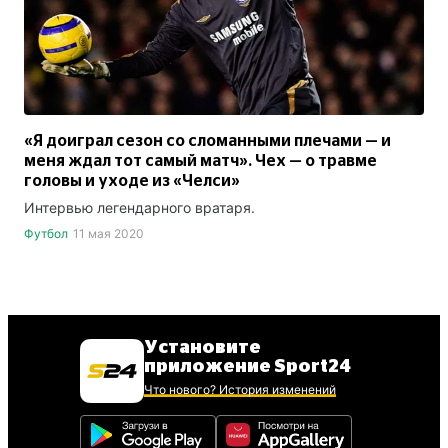
«Я доиграл сезон со сломанными плечами — и
меня ждал тот самый матч». Чех — о травме
головы и уходе из «Челси»
Интервью легендарного вратаря.
Футбол
11 мая 2020
Установите
приложение Sport24
Что нового? История изменений