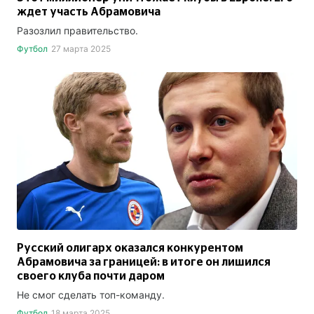
ждет участь Абрамовича
Разозлил правительство.
Футбол
27 марта 2025
Русский олигарх оказался конкурентом
Абрамовича за границей: в итоге он лишился
своего клуба почти даром
Не смог сделать топ-команду.
Футбол
18 марта 2025