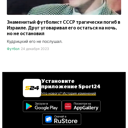
Знаменитый футболист СССР трагически погиб в
Израиле. Друг уговаривал его остаться на ночь,
но не остановил
Кудрицкий его не послушал.
Футбол
24 декабря 2023
Установите
приложение Sport24
Что нового? История изменений