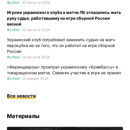
Футбол
22 августа 2024
Игроки украинского клуба в матче ЛК отказались жать
руку судье, работавшему на игре сборной России
весной
Футбол
22 августа 2024
Украинский клуб потребовал заменить судью на матч
еврокубка из-за того, что он работал на игре сборной
России
Футбол
18 августа 2024
«Ференцварош» проиграл украинскому «Кривбассу» в
товарищеском матче. Севикян участие в игре не принял
Футбол
25 января 2024
Все новости
Материалы