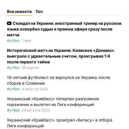
Все новости
Топ
Скандал на Украине: иностранный тренер на русском
языке оскорбил судью в прямом эфире сразу после
матча
Футбол
1 мая
Исторический матч на Украине. Киевское «Динамо»
выиграло с удивительным счетом, проигрывая 1:4
после первого тайма
Футбол
26 апреля
19-летний футболист не вернулся на Украину после
сборов в Словении
Футбол
4 августа 2025
Украинский «Кривбасс» потерпел разгромное
поражение и вылетел из Лиги конференций
Футбол
29 августа 2024
Украинский «Кривбасс» проиграл «Бетису» в отборе
Лиги конференций