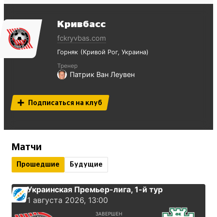
Кривбасс
fckryvbas.com
Горняк
Кривой Рог
Украина
Тренер
Патрик Ван Леувен
Подписаться на клуб
Матчи
Прошедшие
Будущие
Украинская Премьер-лига
, 1-й тур
1 августа 2026, 13:00
ЗАВЕРШЕН