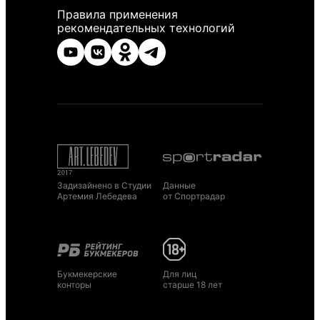
Правила применения
рекомендательных технологий
Задизайнено в Студии
Данные
Артемия Лебедева
от Спортрадар
Букмекерские
Для лиц
конторы
старше 18 лет