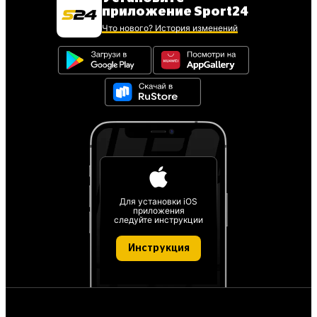
приложение Sport24
Что нового? История изменений
Для установки iOS
приложения
следуйте инструкции
Инструкция