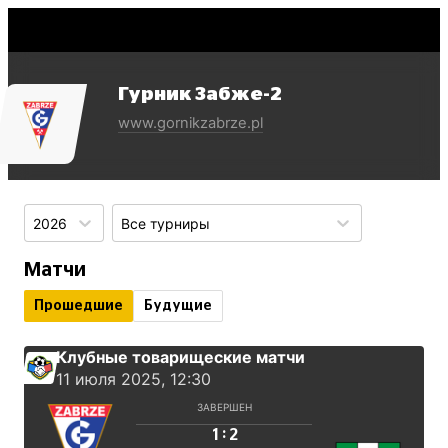
Гурник Забже-2
www.gornikzabrze.pl
2026
Все турниры
Матчи
Прошедшие
Будущие
Клубные товарищеские матчи
11 июля 2025, 12:30
ЗАВЕРШЕН
:
1
2