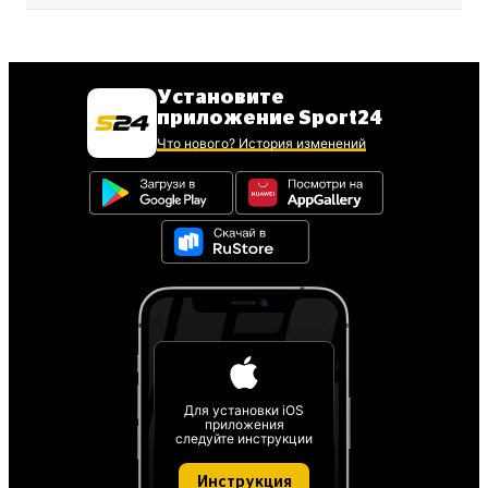
Установите
приложение Sport24
Что нового? История изменений
Для установки iOS
приложения
следуйте инструкции
Инструкция