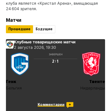
клуба является «Кристал Арена», вмещающая
24 604 зрителя.
Матчи
Прошедшие
Будущие
Клубные товарищеские матчи
2 августа 2026, 19:30
ЗАВЕРШЕН
:
2
1
Генк
Твенте
Бельгия
Нидерланды
Комментарии