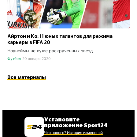
Айртон и Ко: 11 юных талантов для режима
карьеры в FIFA 20
Ноунеймы не хуже раскрученных звезд.
Футбол
20 января 2020
Все материалы
Установите
приложение Sport24
Что нового? История изменений