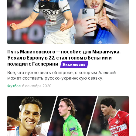
Путь Малиновского — пособие для Миранчука.
Уехал в Европу в 22, стал топом в Бельгии и
поладил с Гасперини
Эксклюзив
Все, что нужно знать об игроке, с которым Алексей
может составить русско-украинскую связку.
Футбол
6 сентября 2020