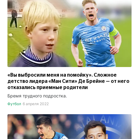
«Вы выбросили меня на помойку». Сложное
детство лидера «Ман Сити» Де Брейне — от него
отказались приемные родители
Бремя трудного подростка.
Футбол
6 апреля 2022