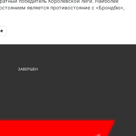
кратный победитель Королевской лиги. Наиболее
стоянием является противостояние с «Брондбю»,
ие
ЗАВЕРШЕН