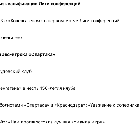
 из квалификации Лиги конференций
3 с «Копенгагеном» в первом матче Лиги конференций
опенгаген»
за экс-игрока «Спартака»
аудовский клуб
енгагена» в честь 150-летия клуба
болистами «Спартака» и «Краснодара»: «Уважение к соперник
ой»: «Нам противостояла лучшая команда мира»