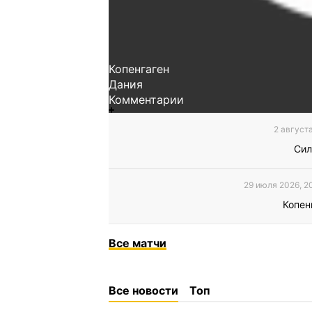
Копенгаген
Дания
Комментарии
2 августа
Сил
29 июля 2026, 2
Копен
Все
матчи
Все новости
Топ