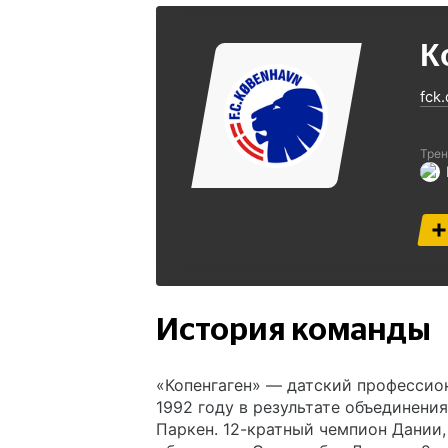
К
fck.
Трен
История команды
«Копенгаген» — датский профессион
1992 году в результате объединения
Паркен. 12-кратный чемпион Дании,