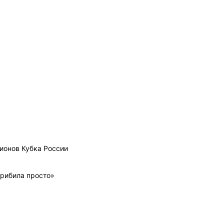
ионов Кубка России
прибила просто»