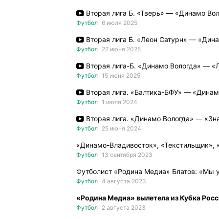
Вторая лига Б. «Тверь» — «Динамо Во
Футбол
6 июля 2025
Вторая лига Б. «Леон Сатурн» — «Дин
Футбол
22 июня 2025
Вторая лига-Б. «Динамо Вологда» — «
Футбол
15 июня 2025
Вторая лига. «Балтика-БФУ» — «Динам
Футбол
1 июля 2024
Вторая лига. «Динамо Вологда» — «Зн
Футбол
25 июня 2024
«Динамо-Владивосток», «Текстильщик», «
Футбол
13 сентября 2023
Футболист «Родина Медиа» Блатов: «Мы у
Футбол
4 августа 2023
«Родина Медиа» вылетела из Кубка Рос
Футбол
2 августа 2023