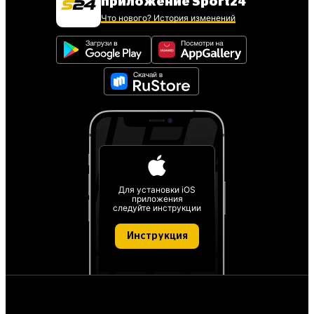
приложение Sport24
Что нового? История изменений
Для установки iOS
приложения
следуйте инструкции
Инструкция