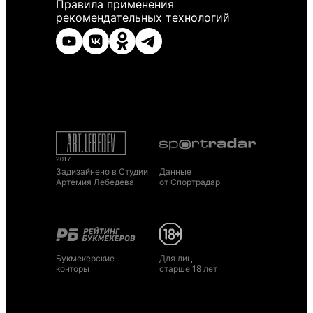
Правила применения
рекомендательных технологий
Задизайнено в Студии
Данные
Артемия Лебедева
от Спортрадар
Букмекерские
Для лиц
конторы
старше 18 лет