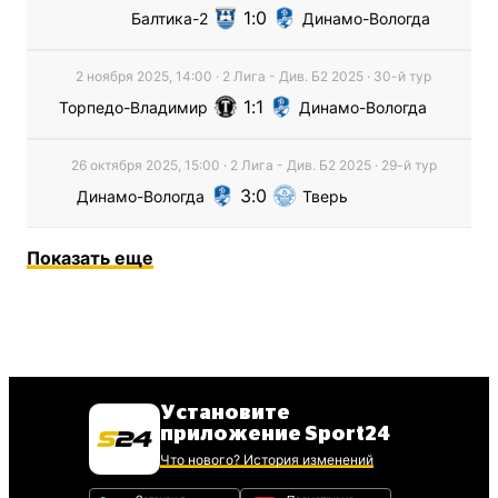
1
0
Балтика-2
Динамо-Вологда
2 ноября 2025, 14:00
·
2 Лига - Див. Б2
2025
· 30-й тур
1
1
Торпедо-Владимир
Динамо-Вологда
26 октября 2025, 15:00
·
2 Лига - Див. Б2
2025
· 29-й тур
3
0
Динамо-Вологда
Тверь
Показать еще
Установите
приложение Sport24
Что нового? История изменений