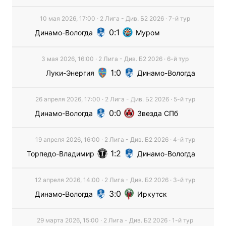
10 мая 2026, 17:00
·
2 Лига - Див. Б2
2026
· 7-й тур
0
1
Динамо-Вологда
Муром
3 мая 2026, 16:00
·
2 Лига - Див. Б2
2026
· 6-й тур
1
0
Луки-Энергия
Динамо-Вологда
26 апреля 2026, 17:00
·
2 Лига - Див. Б2
2026
· 5-й тур
0
0
Динамо-Вологда
Звезда СПб
19 апреля 2026, 16:00
·
2 Лига - Див. Б2
2026
· 4-й тур
1
2
Торпедо-Владимир
Динамо-Вологда
12 апреля 2026, 14:00
·
2 Лига - Див. Б2
2026
· 3-й тур
3
0
Динамо-Вологда
Иркутск
29 марта 2026, 15:00
·
2 Лига - Див. Б2
2026
· 1-й тур