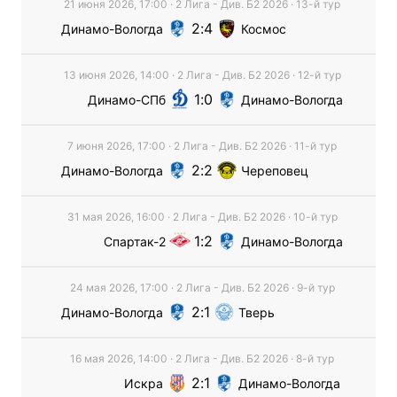
21 июня 2026, 17:00
·
2 Лига - Див. Б2
2026
· 13-й тур
2
4
Динамо-Вологда
Космос
13 июня 2026, 14:00
·
2 Лига - Див. Б2
2026
· 12-й тур
1
0
Динамо-СПб
Динамо-Вологда
7 июня 2026, 17:00
·
2 Лига - Див. Б2
2026
· 11-й тур
2
2
Динамо-Вологда
Череповец
31 мая 2026, 16:00
·
2 Лига - Див. Б2
2026
· 10-й тур
1
2
Спартак-2
Динамо-Вологда
24 мая 2026, 17:00
·
2 Лига - Див. Б2
2026
· 9-й тур
2
1
Динамо-Вологда
Тверь
16 мая 2026, 14:00
·
2 Лига - Див. Б2
2026
· 8-й тур
2
1
Искра
Динамо-Вологда