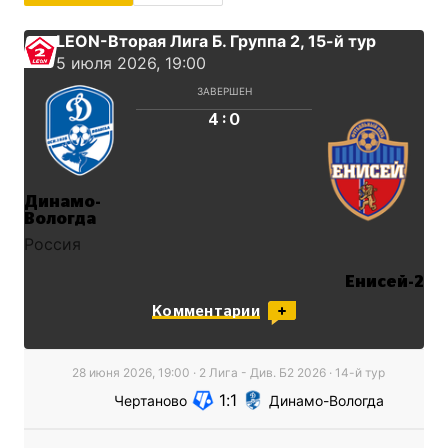
LEON-Вторая Лига Б. Группа 2
, 15-й тур
5 июля 2026, 19:00
ЗАВЕРШЕН
:
4
0
Динамо-
Вологда
Россия
Енисей-2
Россия
Комментарии
28 июня 2026, 19:00
·
2 Лига - Див. Б2
2026
· 14-й тур
1
1
Чертаново
Динамо-Вологда