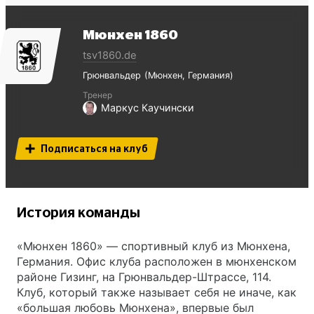
Мюнхен 1860
tsv1860.de
Грюнвальдер
Мюнхен
Германия
Тренер
Маркус Каучински
Подписаться на клуб
История команды
«Мюнхен 1860» — спортивный клуб из Мюнхена,
Германия. Офис клуба расположен в мюнхенском
районе Гизинг, на Грюнвальдер-Штрассе, 114.
Клуб, который также называет себя не иначе, как
«большая любовь Мюнхена», впервые был