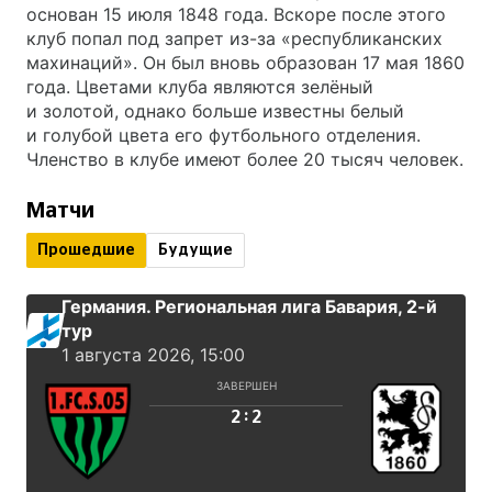
основан 15 июля 1848 года. Вскоре после этого
клуб попал под запрет из-за «республиканских
махинаций». Он был вновь образован 17 мая 1860
года. Цветами клуба являются зелёный
и золотой, однако больше известны белый
и голубой цвета его футбольного отделения.
Членство в клубе имеют более 20 тысяч человек.
Матчи
Прошедшие
Будущие
Германия. Региональная лига Бавария
, 2-й
тур
1 августа 2026, 15:00
ЗАВЕРШЕН
:
2
2