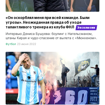
«Он оскорблял меня при всей команде. Были
угрозы». Неожиданная правда об уходе
талантливого тренера из клуба ФНЛ
Эксклюзив
Интервью Дениса Бушуева: боулинг с Нагельсманом,
штаны Кирая и чудо-спасение от вылета с «Мюнхеном».
Футбол
23 июня 2022