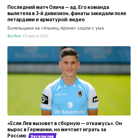
Последний матч Олича — ад. Его команда
вылетела в 3-й дивизион, фанаты закидали поле
петардами и арматурой: видео
Болельщики на «Альянц-Арене» сошли с ума.
Футбол
23 марта 2021
«Если Лев вызовет в сборную — откажусь». Он
вырос в Германии, но мечтает играть за
Россию
Эксклюзив