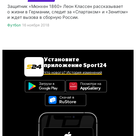
Защитник «Мюнхен 1860» Леон Классен рассказывает
о жизни в Германии, следит за «Спартаком» и «Зенитом»
и ждет вызова в сборную России.
Футбол
16 ноября 2018
Установите
приложение Sport24
Что нового? История изменений