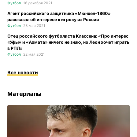
Футбол
16 декабря 2021
Агент российского защитника «Мюнхен-1860»
рассказал об интересе к игроку из России
Футбол
23 мая 2021
Отец российского футболиста Классена: «Про интерес
«Уфы» и «Ахмата» ничего не знаю, но Леон хочет играть
в РПЛ»
Футбол
22 мая 2021
Все новости
Материалы