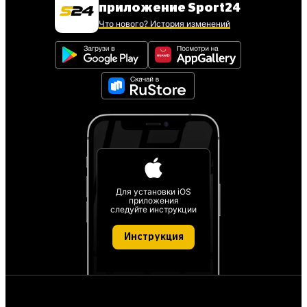
приложение Sport24
Что нового? История изменений
Для установки iOS
приложения
следуйте инструкции
Инструкция