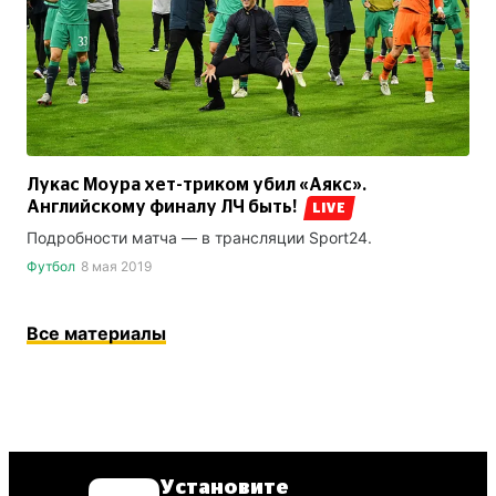
Лукас Моура хет-триком убил «Аякс».
Английскому финалу ЛЧ быть!
LIVE
Подробности матча — в трансляции Sport24.
Футбол
8 мая 2019
Все материалы
Установите