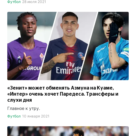
Футбол
28 июля 2021
«Зенит» может обменять Азмуна на Куаме,
«Интер» очень хочет Паредеса. Трансферы и
слухи дня
Главное к утру.
Футбол
10 января 2021