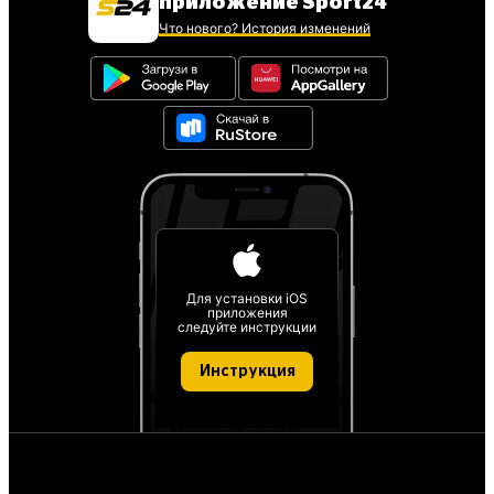
приложение Sport24
Что нового? История изменений
Для установки iOS
приложения
следуйте инструкции
Инструкция