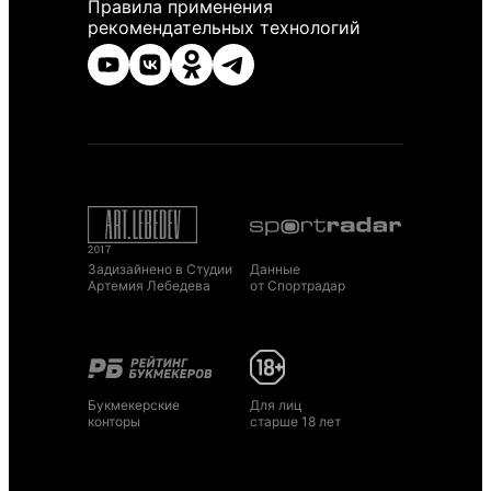
Правила применения
рекомендательных технологий
Задизайнено в Студии
Данные
Артемия Лебедева
от Спортрадар
Букмекерские
Для лиц
конторы
старше 18 лет