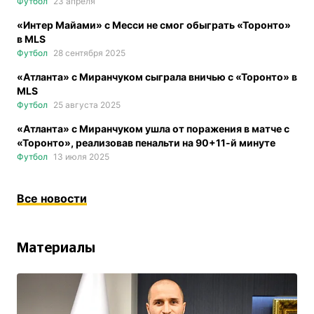
Футбол
23 апреля
«Интер Майами» с Месси не смог обыграть «Торонто»
в MLS
Футбол
28 сентября 2025
«Атланта» с Миранчуком сыграла вничью с «Торонто» в
MLS
Футбол
25 августа 2025
«Атланта» с Миранчуком ушла от поражения в матче с
«Торонто», реализовав пенальти на 90+11-й минуте
Футбол
13 июля 2025
Все новости
Материалы