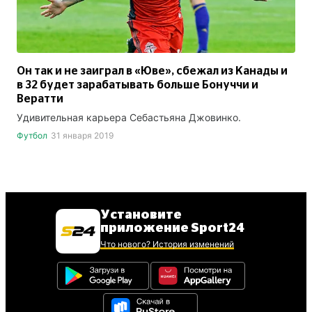
Он так и не заиграл в «Юве», сбежал из Канады и
в 32 будет зарабатывать больше Бонуччи и
Вератти
Удивительная карьера Себастьяна Джовинко.
Футбол
31 января 2019
Установите
приложение Sport24
Что нового? История изменений