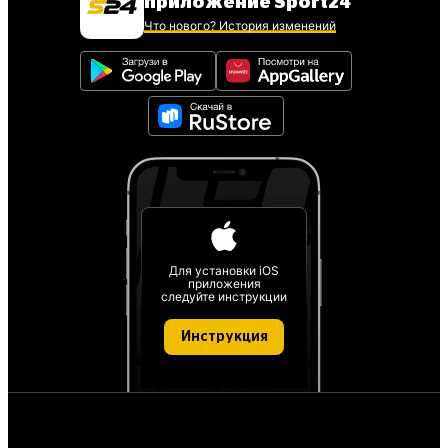
приложение Sport24
Что нового? История изменений
Для установки iOS
приложения
следуйте инструкции
Инструкция