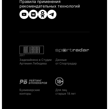
Правила применения
рекомендательных технологий
Задизайнено в Студии
Данные
Артемия Лебедева
от Спортрадар
Букмекерские
Для лиц
конторы
старше 18 лет