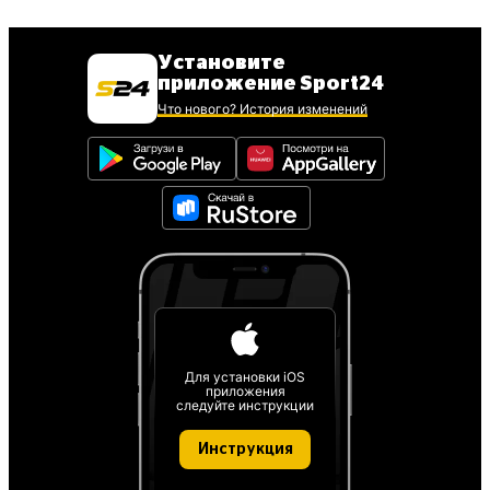
Установите
приложение Sport24
Что нового? История изменений
Для установки iOS
приложения
следуйте инструкции
Инструкция