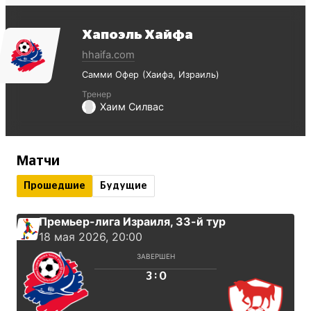
Хапоэль Хайфа
hhaifa.com
Самми Офер
Хаифа
Израиль
Тренер
Хаим Силвас
Матчи
Прошедшие
Будущие
Премьер-лига Израиля
, 33-й тур
18 мая 2026, 20:00
ЗАВЕРШЕН
:
3
0