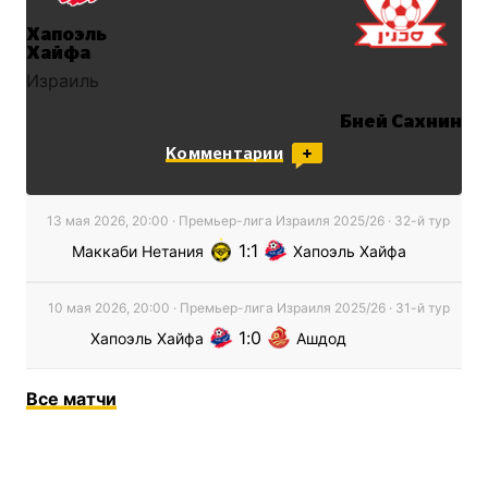
Хапоэль
Хайфа
Израиль
Бней Сахнин
Израиль
Комментарии
13 мая 2026, 20:00
·
Премьер-лига Израиля
2025/26
· 32-й тур
1
1
Маккаби Нетания
Хапоэль Хайфа
10 мая 2026, 20:00
·
Премьер-лига Израиля
2025/26
· 31-й тур
1
0
Хапоэль Хайфа
Ашдод
Все
матчи