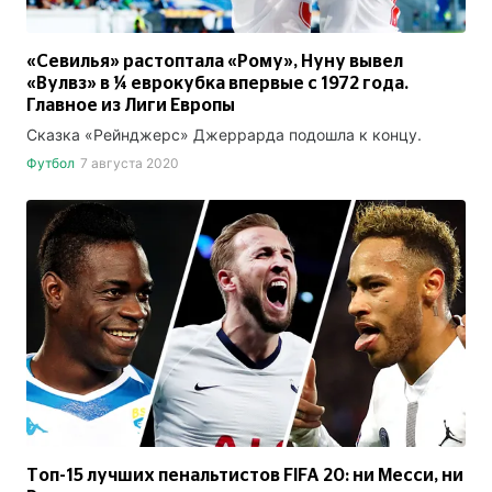
«Севилья» растоптала «Рому», Нуну вывел
«Вулвз» в ¼ еврокубка впервые с 1972 года.
Главное из Лиги Европы
Сказка «Рейнджерс» Джеррарда подошла к концу.
Футбол
7 августа 2020
Топ-15 лучших пенальтистов FIFA 20: ни Месси, ни