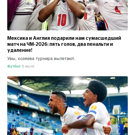
Мексика и Англия подарили нам сумасшедший
матч на ЧМ-2026: пять голов, два пенальти и
удаление!
Увы, хозяева турнира вылетают.
Футбол
6 июля