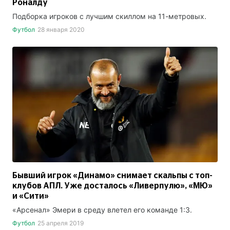
Роналду
Подборка игроков с лучшим скиллом на 11-метровых.
Футбол
28 января 2020
Бывший игрок «Динамо» снимает скальпы с топ-
клубов АПЛ. Уже досталось «Ливерпулю», «МЮ»
и «Сити»
«Арсенал» Эмери в среду влетел его команде 1:3.
Футбол
25 апреля 2019