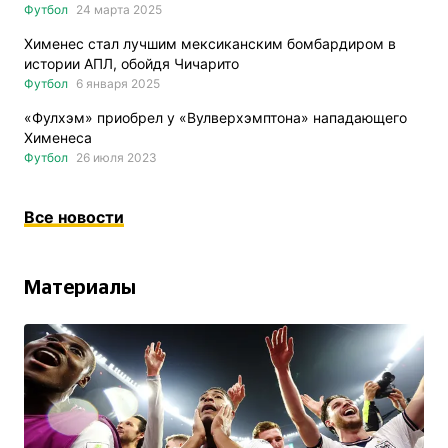
Футбол
24 марта 2025
Хименес стал лучшим мексиканским бомбардиром в
истории АПЛ, обойдя Чичарито
Футбол
6 января 2025
«Фулхэм» приобрел у «Вулверхэмптона» нападающего
Хименеса
Футбол
26 июля 2023
Все новости
Материалы