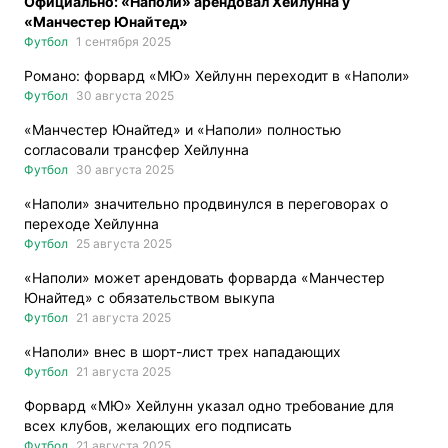
Официально: «Наполи» арендовал Хейлунна у
«Манчестер Юнайтед»
Футбол
1 сентября 2025
Романо: форвард «МЮ» Хейлунн переходит в «Наполи»
Футбол
30 августа 2025
«Манчестер Юнайтед» и «Наполи» полностью
согласовали трансфер Хейлунна
Футбол
30 августа 2025
«Наполи» значительно продвинулся в переговорах о
переходе Хейлунна
Футбол
25 августа 2025
«Наполи» может арендовать форварда «Манчестер
Юнайтед» с обязательством выкупа
Футбол
21 августа 2025
«Наполи» внес в шорт-лист трех нападающих
Футбол
21 августа 2025
Форвард «МЮ» Хейлунн указал одно требование для
всех клубов, желающих его подписать
Футбол
21 августа 2025