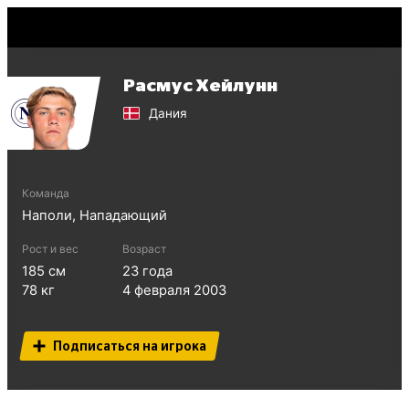
Расмус Хейлунн
Дания
Команда
Наполи
,
Нападающий
Рост и вес
Возраст
185
см
23
года
78
кг
4 февраля 2003
Подписаться на игрока