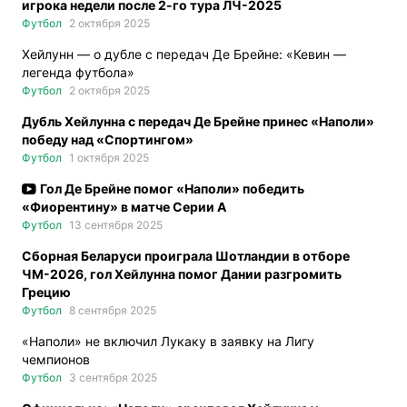
игрока недели после 2-го тура ЛЧ-2025
Футбол
2 октября 2025
Хейлунн — о дубле с передач Де Брейне: «Кевин —
легенда футбола»
Футбол
2 октября 2025
Дубль Хейлунна с передач Де Брейне принес «Наполи»
победу над «Спортингом»
Футбол
1 октября 2025
Гол Де Брейне помог «Наполи» победить
«Фиорентину» в матче Серии А
Футбол
13 сентября 2025
Сборная Беларуси проиграла Шотландии в отборе
ЧМ-2026, гол Хейлунна помог Дании разгромить
Грецию
Футбол
8 сентября 2025
«Наполи» не включил Лукаку в заявку на Лигу
чемпионов
Футбол
3 сентября 2025