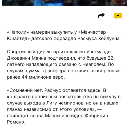
«Наполи» намерен выкупить у «Манчестер
Юнайтед» датского форварда Расмуса Хейлунна.
Спортивный директор итальянской команды
Джованни Манна подтвердил, что будущее 22-
летнего нападающего связано с Неаполем. По
слухам, сумма трансфера составит оговоренные
ранее 44 миллиона евро.
«Сомнений нет. Расмус останется здесь. В
контракте прописаны обязательства по выкупу в
случае выхода в Лигу чемпионов, но он в наших
планах независимо от этого условия», —
приводит слова Манны инсайдер Фабрицио
Романо.