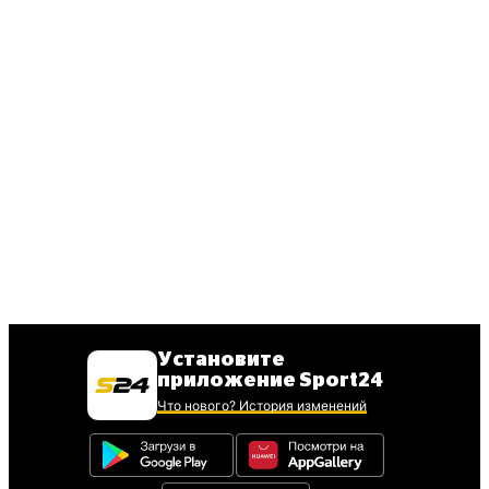
Установите
приложение Sport24
Что нового? История изменений