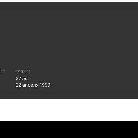
вес
Возраст
м
27
лет
22 апреля 1999