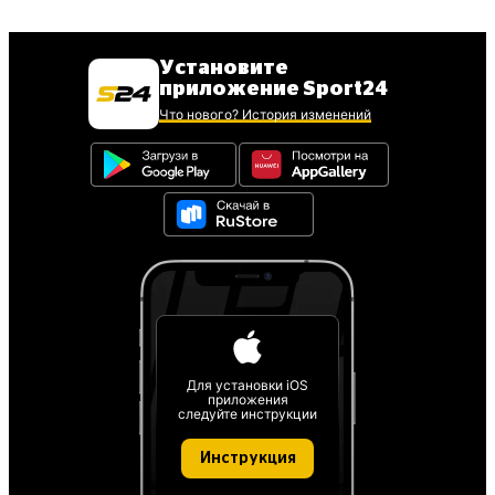
Установите
приложение Sport24
Что нового? История изменений
Для установки iOS
приложения
следуйте инструкции
Инструкция