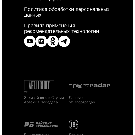
Политика обработки персональных
данных
Правила применения
рекомендательных технологий
Задизайнено в Студии
Данные
Артемия Лебедева
от Спортрадар
Букмекерские
Для лиц