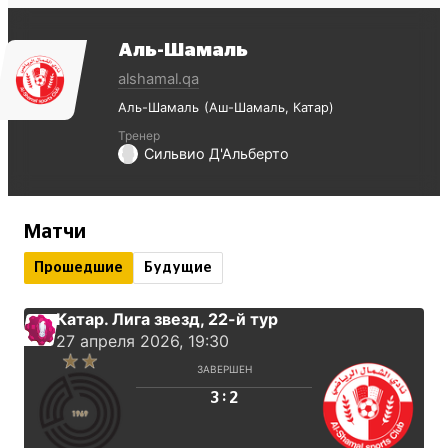
Аль-Шамаль
alshamal.qa
Аль-Шамаль
Аш-Шамаль
Катар
Тренер
Сильвио Д'Альберто
Матчи
Прошедшие
Будущие
Катар. Лига звезд
, 22-й тур
27 апреля 2026, 19:30
ЗАВЕРШЕН
:
3
2