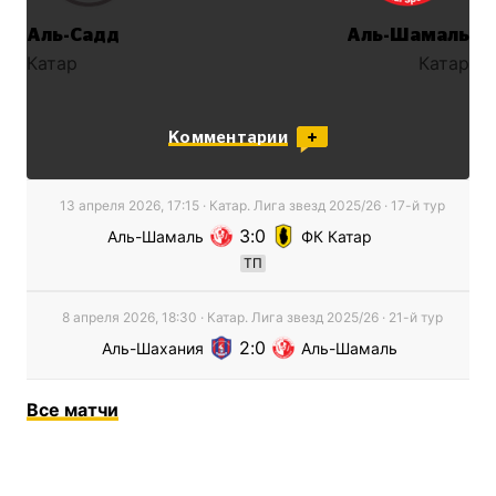
Аль-Садд
Аль-Шамаль
Катар
Катар
Комментарии
13 апреля 2026, 17:15
·
Катар. Лига звезд
2025/26
· 17-й тур
3
0
Аль-Шамаль
ФК Катар
ТП
8 апреля 2026, 18:30
·
Катар. Лига звезд
2025/26
· 21-й тур
2
0
Аль-Шахания
Аль-Шамаль
Все
матчи