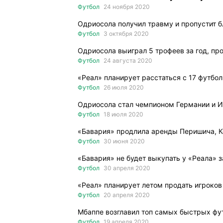
Футбол
24 ноября 2020
Одриосола получил травму и пропустит 
Футбол
3 октября 2020
Одриосола выиграл 5 трофеев за год, пр
Футбол
24 августа 2020
«Реал» планирует расстаться с 17 футбо
Футбол
26 июля 2020
Одриосола стал чемпионом Германии и Ис
Футбол
18 июля 2020
«Бавария» продлила аренды Перишича, 
Футбол
30 июня 2020
«Бавария» не будет выкупать у «Реала» 
Футбол
30 апреля 2020
«Реал» планирует летом продать игроков 
Футбол
20 апреля 2020
Мбаппе возглавил топ самых быстрых фу
Футбол
19 апреля 2020