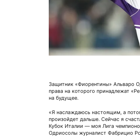
Защитник «Фиорентины» Альваро О
права на которого принадлежат «Ре
на будущее.
«Я наслаждаюсь настоящим, а пото
произойдет дальше. Сейчас я счаст
Кубок Италии — моя Лига чемпионо
Одриосолы журналист Фабрицио Ро