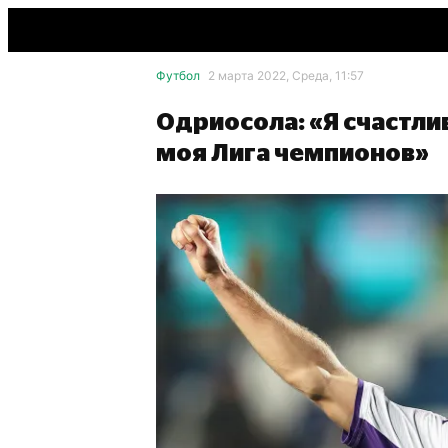
Футбол
2 марта 2022, Среда, 11:57
Одриосола: «Я счастли
моя Лига чемпионов»