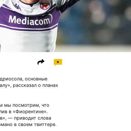
дриосола, основные
алу», рассказал о планах
м мы посмотрим, что
лив в «Фиорентине».
в», — приводит слова
мано в своем твиттере.