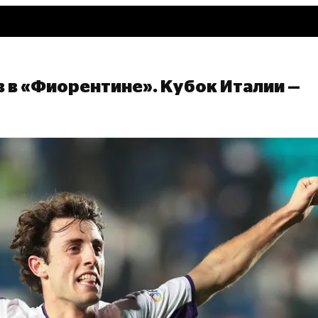
в в «Фиорентине». Кубок Италии —