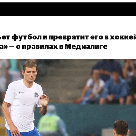
ет футбол и превратит его в хокке
» — о правилах в Медиалиге