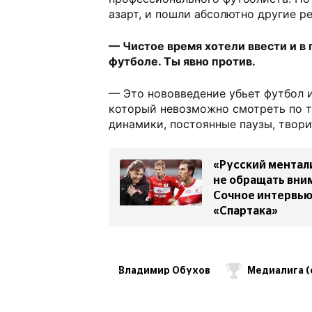
азарт, и пошли абсолютно другие ре
— Чистое время хотели ввести и в
футболе. Ты явно против.
— Это нововведение убьет футбол и
который невозможно смотреть по т
динамики, постоянные паузы, твори
«Русский ментал
не обращать вни
Сочное интервью
«Спартака»
Владимир Обухов
Медиалига (