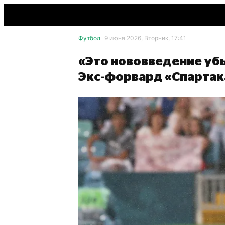
Футбол
9 июня 2026, Вторник, 17:41
«Это нововведение убь
Экс-форвард «Спартака