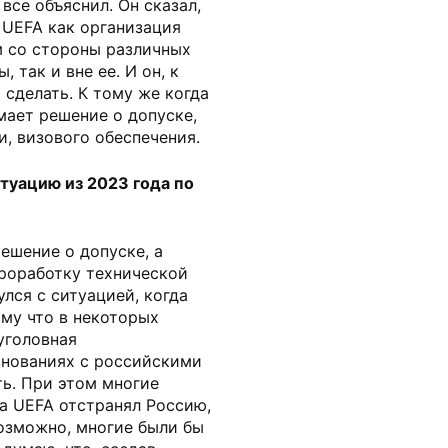
все объяснил. Он сказал,
 UEFA как организация
 со стороны различных
 так и вне ее. И он, к
 сделать. К тому же когда
ает решение о допуске,
, визового обеспечения.
туацию из 2023 года по
ешение о допуске, а
роработку технической
лся с ситуацией, когда
му что в некоторых
уголовная
внованиях с российскими
ть. При этом многие
да UEFA отстранял Россию,
возможно, многие были бы