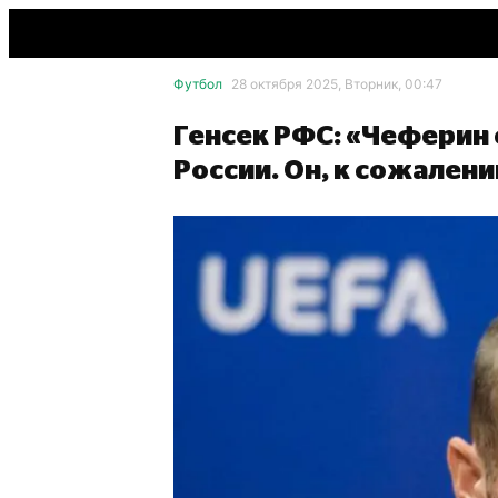
Футбол
28 октября 2025, Вторник, 00:47
Генсек РФС: «Чеферин 
России. Он, к сожалени