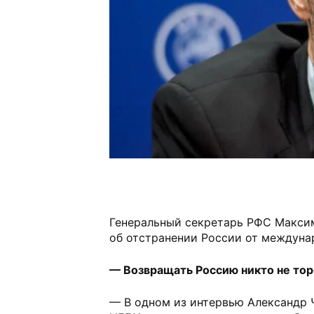
Генеральный секретарь РФС Макси
об отстранении России от междуна
— Возвращать Россию никто не то
— В одном из интервью Александр 