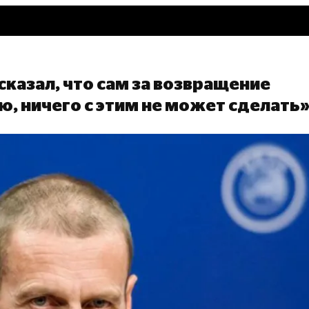
сказал, что сам за возвращение
ю, ничего с этим не может сделать