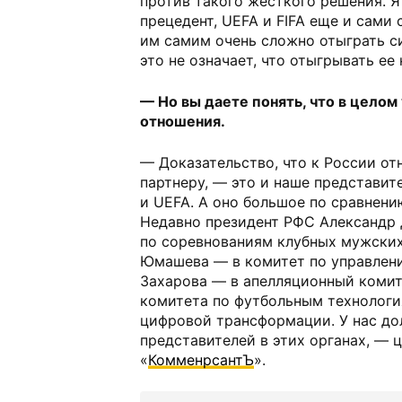
против такого жесткого решения. Я
прецедент, UEFA и FIFA еще и сами 
им самим очень сложно отыграть с
это не означает, что отыгрывать ее 
— Но вы даете понять, что в целом
отношения.
— Доказательство, что к России от
партнеру, — это и наше представит
и UEFA. А оно большое по сравнени
Недавно президент РФС Александр
по соревнованиям клубных мужских
Юмашева — в комитет по управлени
Захарова — в апелляционный комит
комитета по футбольным технологи
цифровой трансформации. У нас до
представителей в этих органах, —
«
КомменрсантЪ
».