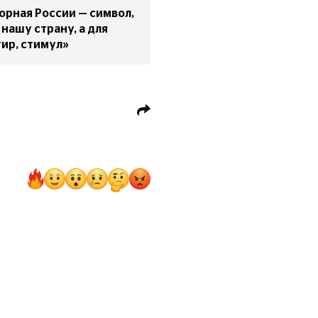
орная России — символ,
нашу страну, а для
ир, стимул»
А