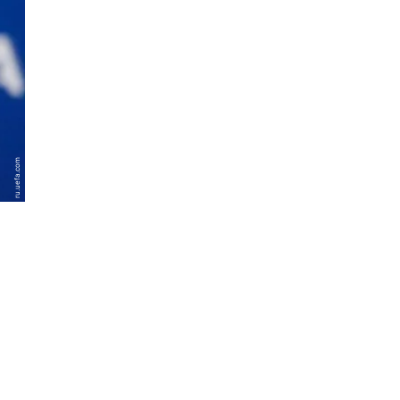
ru.uefa.com