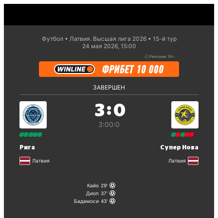
Футбол
Латвия. Высшая лига 2026
15-й тур
24 мая 2026, 15:00
ⓘ
Реклама 18+.
ЗАВЕРШЕН
:
3
0
3:0
0:0
Рига
Супер Нова
Латвия
Латвия
Кайо
29
Диоп
37
Бадамоси
43