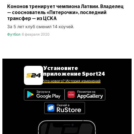
Кононов тренирует чемпиона Латвии. Владелец
— сооснователь «Пятерочки», последний
трансфер — из ЦСКА
За 5 лет клуб сменил 14 коучей.
Футбол
6 февраля 2020
Установите
приложение Sport24
Что нового? История изменений