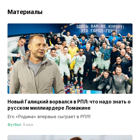
Материалы
Новый Галицкий ворвался в РПЛ: что надо знать о
русском миллиардере Ломакине
Его «Родина» впервые сыграет в РПЛ!
Футбол
9 мая