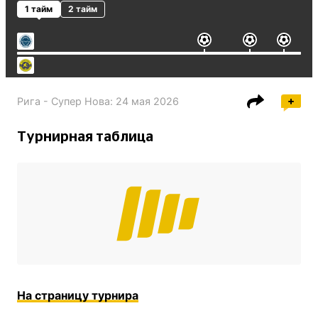
1 тайм
2 тайм
Рига - Супер Нова
:
24 мая 2026
Турнирная таблица
На страницу турнира