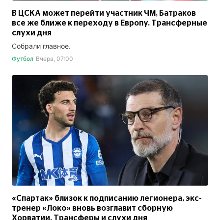
В ЦСКА может перейти участник ЧМ, Батраков
все же ближе к переходу в Европу. Трансферные
слухи дня
Собрали главное.
Футбол
Вчера, 07:00
«Спартак» близок к подписанию легионера, экс-
тренер «Локо» вновь возглавит сборную
Хорватии. Трансферы и слухи дня