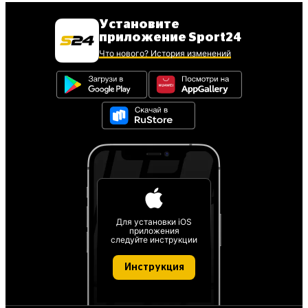
Установите
приложение Sport24
Что нового? История изменений
Для установки iOS
приложения
следуйте инструкции
Инструкция