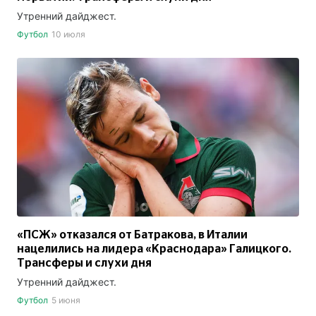
Утренний дайджест.
Футбол
10 июля
«ПСЖ» отказался от Батракова, в Италии
нацелились на лидера «Краснодара» Галицкого.
Трансферы и слухи дня
Утренний дайджест.
Футбол
5 июня