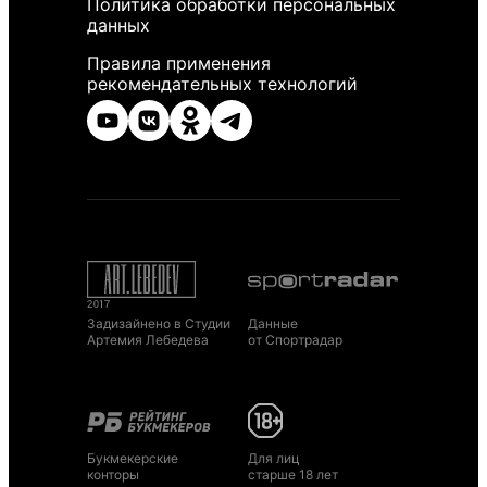
Политика обработки персональных
данных
Правила применения
рекомендательных технологий
Задизайнено в Студии
Данные
Артемия Лебедева
от Спортрадар
Букмекерские
Для лиц
конторы
старше 18 лет