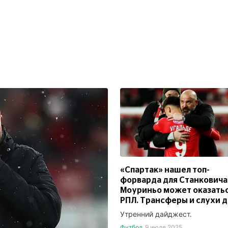
«Спартак» нашел топ-
форварда для Станковича
Моуриньо может оказатьс
РПЛ. Трансферы и слухи 
Утренний дайджест.
Футбол
9 июля 2025