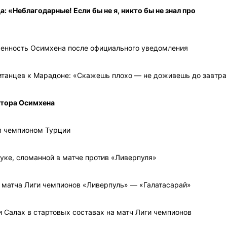
: «Неблагодарные! Если бы не я, никто бы не знал про
женность Осимхена после официального уведомления
итанцев к Марадоне: «Скажешь плохо — не доживешь до завтра
ктора Осимхена
м чемпионом Турции
уке, сломанной в матче против «Ливерпуля»
 матча Лиги чемпионов «Ливерпуль» — «Галатасарай»
 Салах в стартовых составах на матч Лиги чемпионов