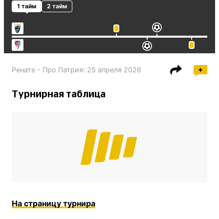
1 тайм
2 тайм
Ренате - Про Патрия
:
25 апреля 2026
Турнирная таблица
На страницу турнира