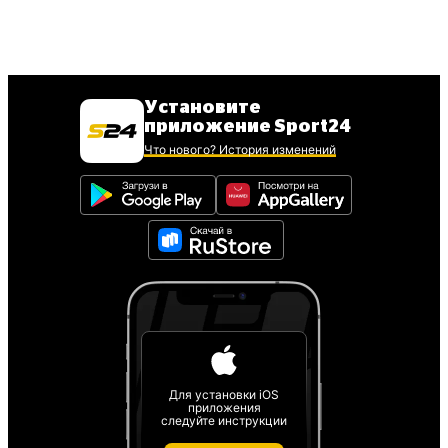
Установите
приложение Sport24
Что нового? История изменений
Для установки iOS
приложения
следуйте инструкции