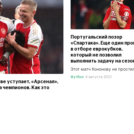
Португальский позор
«Спартака». Еще один про
в отборе еврокубков,
который не позволил
выполнить задачу на сезо
Этот матч Кононову не прости
Футбол
4 августа 2021
е уступает, «Арсенал»,
а чемпионов. Как это