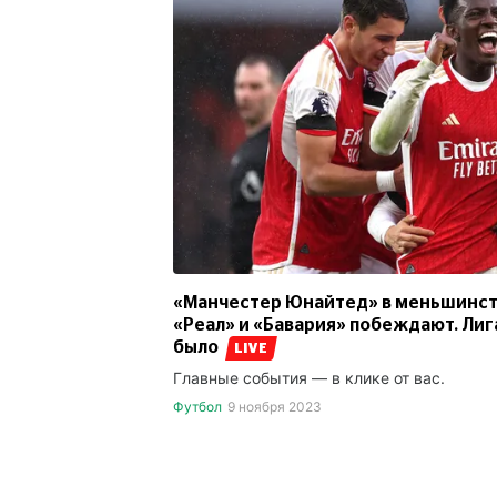
«Манчестер Юнайтед» в меньшинств
«Реал» и «Бавария» побеждают. Лиг
было
LIVE
Главные события — в клике от вас.
Футбол
9 ноября 2023