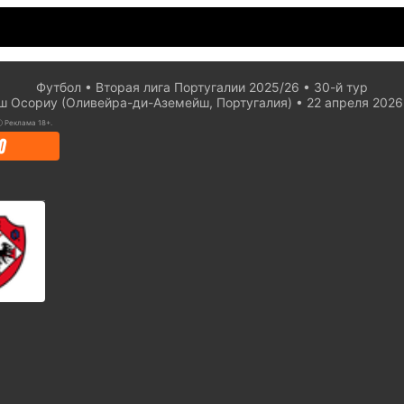
Футбол
Вторая лига Португалии 2025/26
30-й тур
ш Осориу (Оливейра-ди-Аземейш, Португалия)
22 апреля 2026
ⓘ
Реклама 18+.