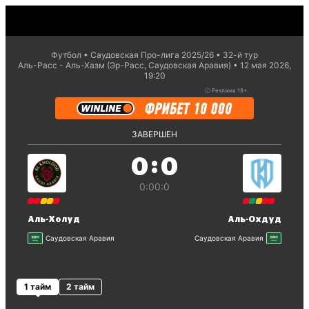
Футбол
Саудовская Про-лига 2025/26
32-й тур
Аль-Расс - Аль-Хазм (Эр-Расс, Саудовская Аравия)
12 мая 2026,
19:20
ⓘ
Реклама 18+.
ЗАВЕРШЕН
:
0
0
0:0
0:0
Аль-Холуд
Аль-Охдуд
Саудовская Аравия
Саудовская Аравия
1 тайм
2 тайм