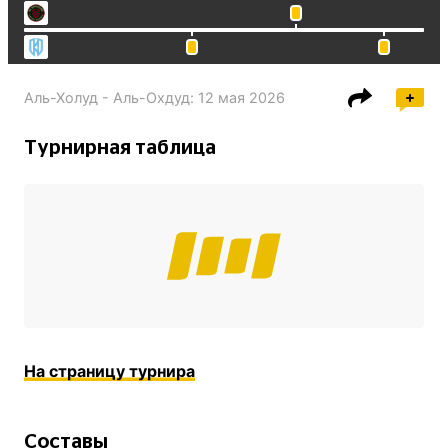
Аль-Холуд - Аль-Охдуд
:
12 мая 2026
Турнирная таблица
На страницу турнира
Составы