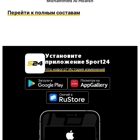
Mohammed Al Hoaish
Перейти к полным составам
Установите
приложение Sport24
Что нового? История изменений