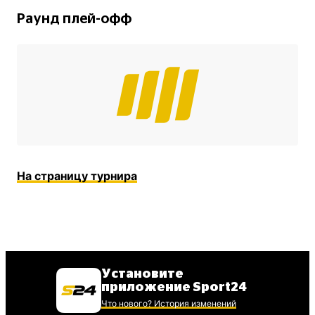
Раунд плей-офф
На страницу турнира
Установите
приложение Sport24
Что нового? История изменений