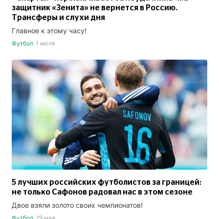
защитник «Зенита» не вернется в Россию.
Трансферы и слухи дня
Главное к этому часу!
Футбол
1 июля
5 лучших российских футболистов за границей:
не только Сафонов радовал нас в этом сезоне
Двое взяли золото своих чемпионатов!
Футбол
29 мая