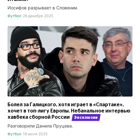
Иосифов разрывает в Словении.
Футбол
26 декабря 2025
Болел за Галицкого, хотя играет в «Спартаке»,
хочет в топ-лигу Европы. Небанальное интервью
хавбека сборной России
Эксклюзив
Разговорили Данила Пруцева.
Футбол
18 июля 2025