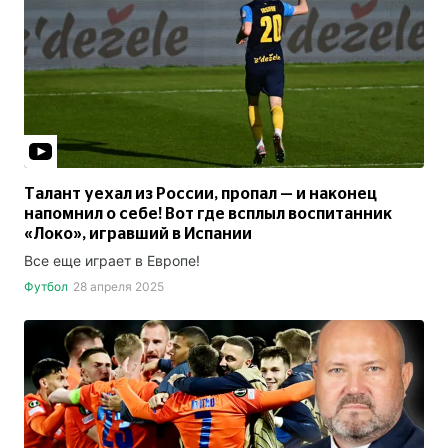
Талант уехал из России, пропал — и наконец
напомнил о себе! Вот где всплыл воспитанник
«Локо», игравший в Испании
Все еще играет в Европе!
Футбол
28 апреля 2025