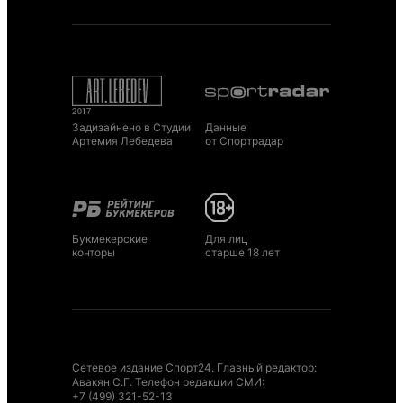
Задизайнено в Студии
Данные
Артемия Лебедева
от Спортрадар
Букмекерские
Для лиц
конторы
старше 18 лет
Сетевое издание Спорт24. Главный редактор:
Авакян С.Г. Телефон редакции СМИ:
+7 (499) 321-52-13