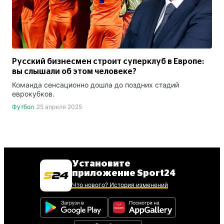
Русский бизнесмен строит суперклуб в Европе:
вы слышали об этом человеке?
Команда сенсационно дошла до поздних стадий
еврокубков.
Футбол
25 апреля 2025
Установите
приложение Sport24
Что нового? История изменений