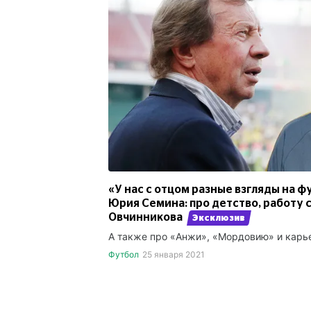
«У нас с отцом разные взгляды на 
Юрия Семина: про детство, работу с
Овчинникова
Эксклюзив
А также про «Анжи», «Мордовию» и карь
Футбол
25 января 2021