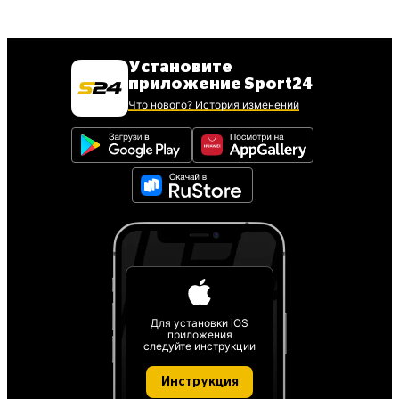
Установите
приложение Sport24
Что нового? История изменений
Для установки iOS
приложения
следуйте инструкции
Инструкция