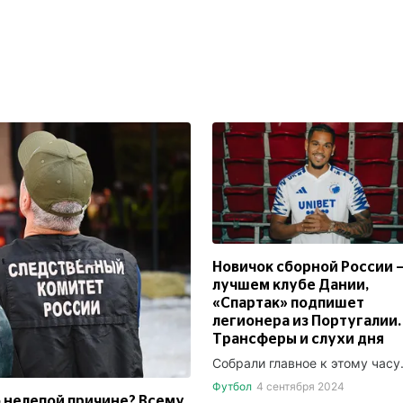
Новичок сборной России —
лучшем клубе Дании,
«Спартак» подпишет
легионера из Португалии.
Трансферы и слухи дня
Собрали главное к этому часу
Футбол
4 сентября 2024
о нелепой причине? Всему