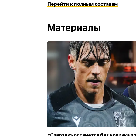
Перейти к полным составам
Материалы
«Спартак» останется без новичка п