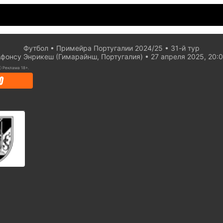
Футбол
Примейра Португалии 2024/25
31-й тур
фонсу Энрикеш (Гимарайнш, Португалия)
27 апреля 2025, 20:
ⓘ
Реклама 18+.