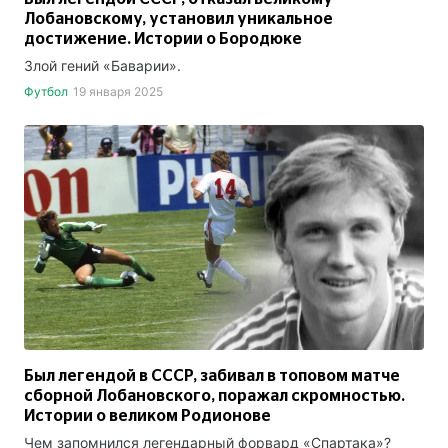
Лобановскому, установил уникальное
достижение. Истории о Бородюке
Злой гений «Баварии».
Футбол
19 января 2025
Был легендой в СССР, забивал в топовом матче
сборной Лобановского, поражал скромностью.
Истории о великом Родионове
Чем запомнился легендарный форвард «Спартака»?