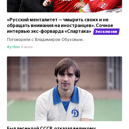
«Русский менталитет — чмырить своих и не
обращать внимания на иностранцев». Сочное
интервью экс-форварда «Спартака»
Эксклюзив
Поговорили с Владимиром Обуховым.
Футбол
9 июня
Был легендой СССР, отказал великому