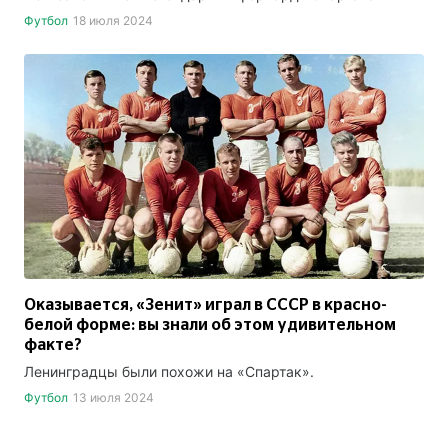
Футбол
18 июля 2024
Оказывается, «Зенит» играл в СССР в красно-
белой форме: вы знали об этом удивительном
факте?
Ленинградцы были похожи на «Спартак».
Футбол
13 июля 2024