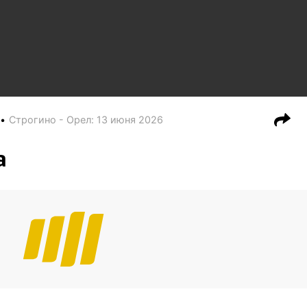
Строгино - Орел
:
13 июня 2026
а