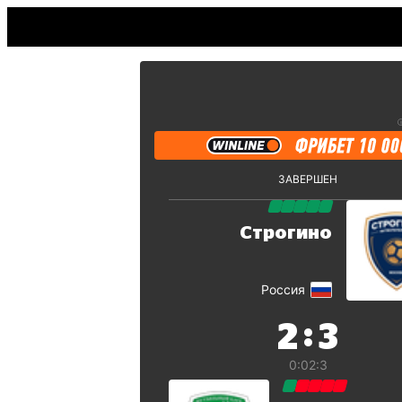
ЗАВЕРШЕН
Строгино
Россия
:
2
3
0:0
2:3