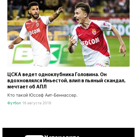
ЦСКА ведет одноклубника Головина. Он
вдохновлялся Иньестой, влип в пьяный скандал,
мечтает об АПЛ
Кто такой Юссеф Аит-Беннассер.
Футбол
16 августа 2019