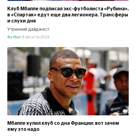
Клуб Мбаппе подписал экс-футболиста «Рубина»,
в «Спартак» едут еще два легионера. Трансферы
и слухи дня
Утренний дайджест.
Футбол
8 августа 2024
Мбаппе купил клуб со дна Франции: вот зачем
ему это надо