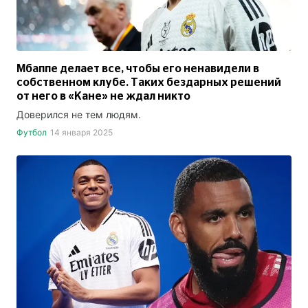
Мбаппе делает все, чтобы его ненавидели в
собственном клубе. Таких бездарных решений
от него в «Кане» не ждал никто
Доверился не тем людям.
Футбол
14 января 2025