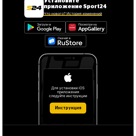
Установите
приложение Sport24
Что нового? История изменений
Для установки iOS
приложения
следуйте инструкции
Инструкция