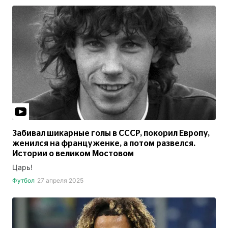
Забивал шикарные голы в СССР, покорил Европу,
женился на француженке, а потом развелся.
Истории о великом Мостовом
Царь!
Футбол
27 апреля 2025