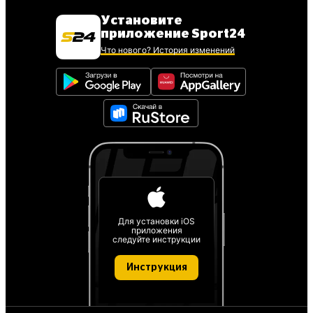
Установите
приложение Sport24
Что нового? История изменений
Для установки iOS
приложения
следуйте инструкции
Инструкция