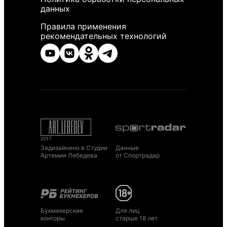
данных
Правила применения
рекомендательных технологий
Задизайнено в Студии
Данные
Артемия Лебедева
от Спортрадар
Букмекерские
Для лиц
конторы
старше 18 лет