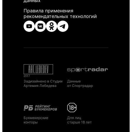
данных
Правила применения
рекомендательных технологий
Задизайнено в Студии
Данные
Артемия Лебедева
от Спортрадар
Букмекерские
Для лиц
конторы
старше 18 лет