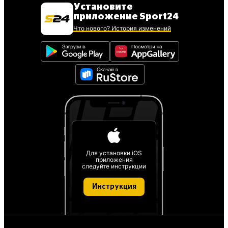
Установите
приложение Sport24
Что нового? История изменений
Для установки iOS
приложения
следуйте инструкции
Инструкция