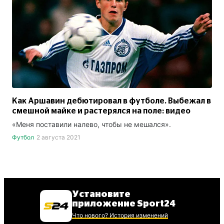
Как Аршавин дебютировал в футболе. Выбежал в
смешной майке и растерялся на поле: видео
«Меня поставили налево, чтобы не мешался».
Футбол
2 августа 2021
Установите
приложение Sport24
Что нового? История изменений