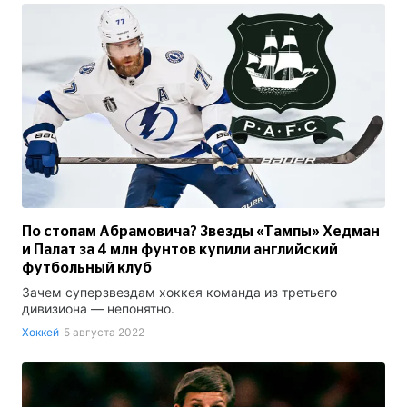
По стопам Абрамовича? Звезды «Тампы» Хедман
и Палат за 4 млн фунтов купили английский
футбольный клуб
Зачем суперзвездам хоккея команда из третьего
дивизиона — непонятно.
Хоккей
5 августа 2022