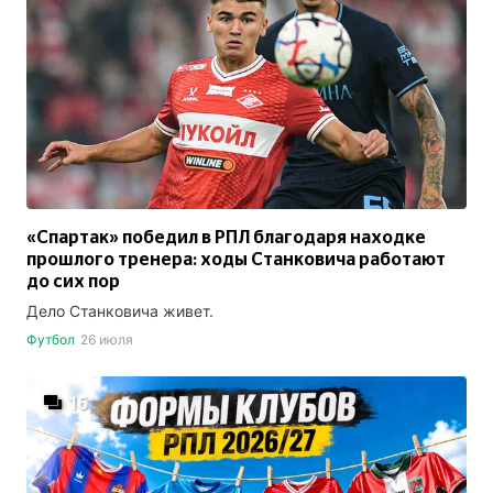
«Спартак» победил в РПЛ благодаря находке
прошлого тренера: ходы Станковича работают
до сих пор
Дело Станковича живет.
Футбол
26 июля
16