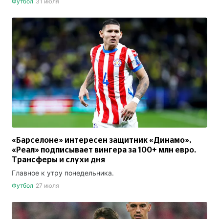
Футбол
31 июля
«Барселоне» интересен защитник «Динамо»,
«Реал» подписывает вингера за 100+ млн евро.
Трансферы и слухи дня
Главное к утру понедельника.
Футбол
27 июля