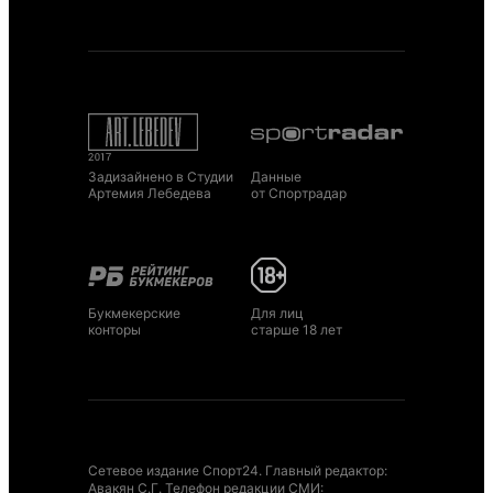
Задизайнено в Студии
Данные
Артемия Лебедева
от Спортрадар
Букмекерские
Для лиц
конторы
старше 18 лет
Сетевое издание Спорт24. Главный редактор:
Авакян С.Г. Телефон редакции СМИ: