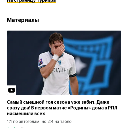
На страницу турнира
Материалы
Самый смешной гол сезона уже забит. Даже
сразу два! В первом матче «Родины» дома в РПЛ
насмешили всех
1:1 по автоголам, но 2:4 на табло.