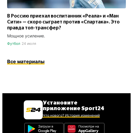
В Россию приехал воспитанник «Реала» и «Ман
Сити» — скоро сыграет против «Спартака». Это
правда топ-трансфер?
Мощное усиление.
Футбол
24 июля
Все материалы
Установите
приложение Sport24
Что нового? История изменений