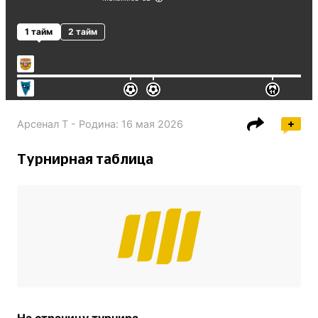
1 тайм
2 тайм
Арсенал Т - Родина
:
16 мая 2026
Турнирная таблица