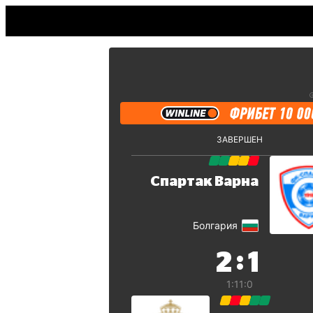
ЗАВЕРШЕН
Спартак Варна
Болгария
:
2
1
1:1
1:0