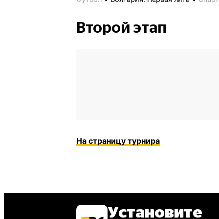
Второй этап
На страницу турнира
Установите