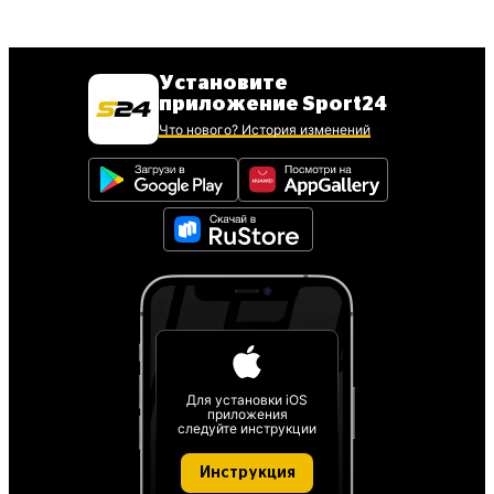
Установите
приложение Sport24
Что нового? История изменений
Для установки iOS
приложения
следуйте инструкции
Инструкция