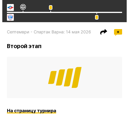
Септември - Спартак Варна
:
14 мая 2026
Второй этап
На страницу турнира