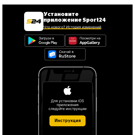
Установите
приложение Sport24
Что нового? История изменений
Для установки iOS
приложения
следуйте инструкции
Инструкция