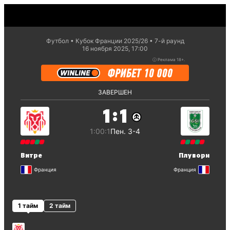
Футбол
Кубок Франции 2025/26
7-й раунд
16 ноября 2025, 17:00
ⓘ
Реклама 18+.
ЗАВЕРШЕН
:
1
1
1:0
0:1
Пен. 3-4
Витре
Плуворн
Франция
Франция
1 тайм
2 тайм