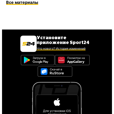
Все материалы
Установите
приложение Sport24
Что нового? История изменений
Для установки iOS