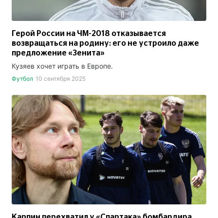
Герой России на ЧМ-2018 отказывается
возвращаться на родину: его не устроило даже
предложение «Зенита»
Кузяев хочет играть в Европе.
Футбол
10 сентября 2025
Карпин перехватил у «Спартака» бомбардира,