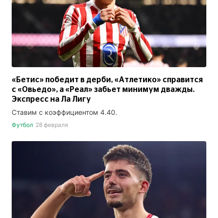
«Бетис» победит в дерби, «Атлетико» справится
с «Овьедо», а «Реал» забьет минимум дважды.
Экспресс на Ла Лигу
Ставим с коэффициентом 4.40.
Футбол
28 февраля