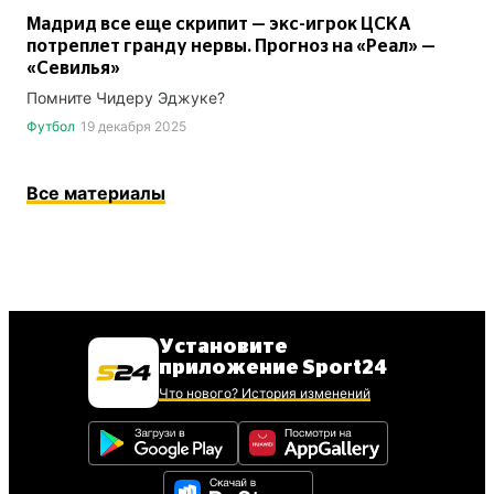
Мадрид все еще скрипит — экс-игрок ЦСКА
потреплет гранду нервы. Прогноз на «Реал» —
«Севилья»
Помните Чидеру Эджуке?
Футбол
19 декабря 2025
Все материалы
Установите
приложение Sport24
Что нового? История изменений