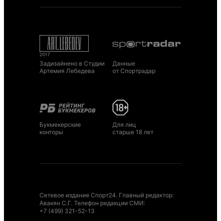
Задизайнено в Студии
Данные
Артемия Лебедева
от Спортрадар
Букмекерские
Для лиц
конторы
старше 18 лет
Сетевое издание Спорт24. Главный редактор:
Авакян С.Г. Телефон редакции СМИ:
+7 (499) 321-52-13